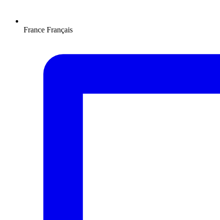
France
Français