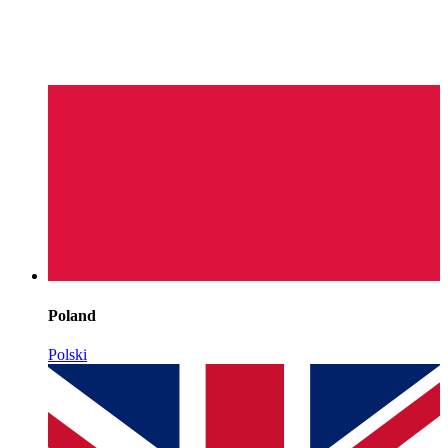
Poland
Polski