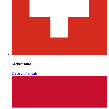
Switzerland
Deutsch
Français