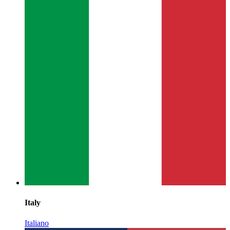
Italy
Italiano