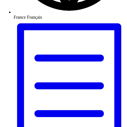
France
Français