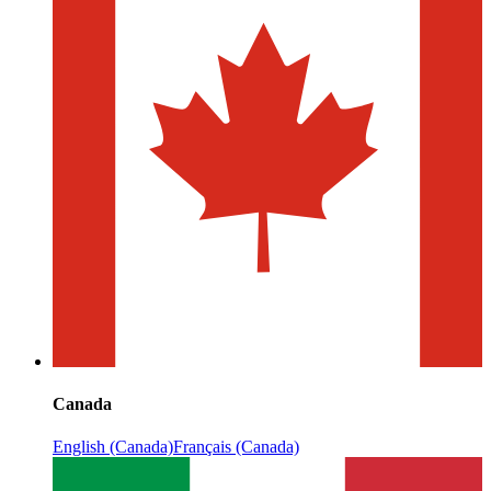
Canada
English (Canada)
Français (Canada)