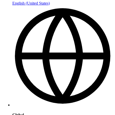
English (United States)
Global