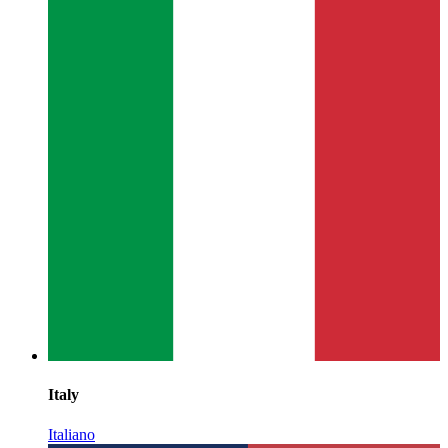
Italy
Italiano