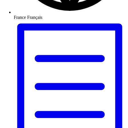
France
Français