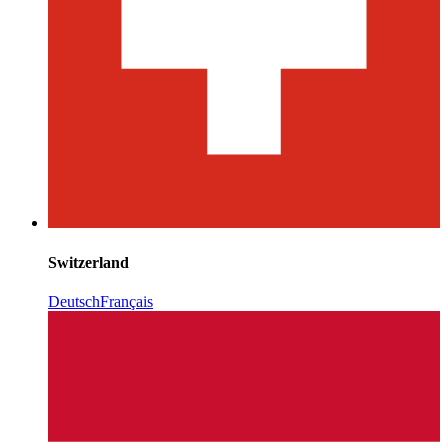
Switzerland
Deutsch
Français