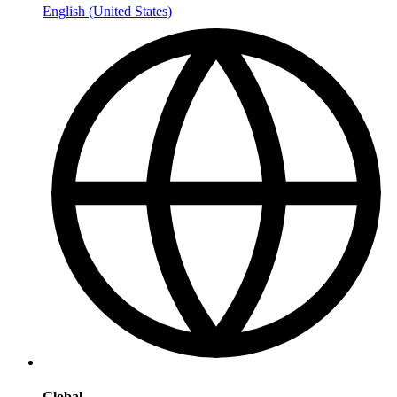
English (United States)
Global