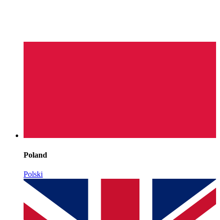
Poland
Polski