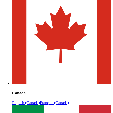
Canada
English (Canada)
Français (Canada)