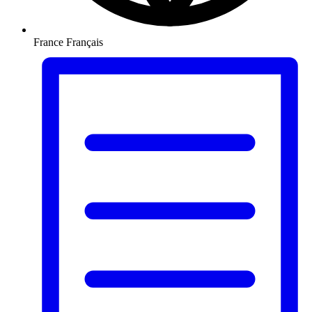
France
Français