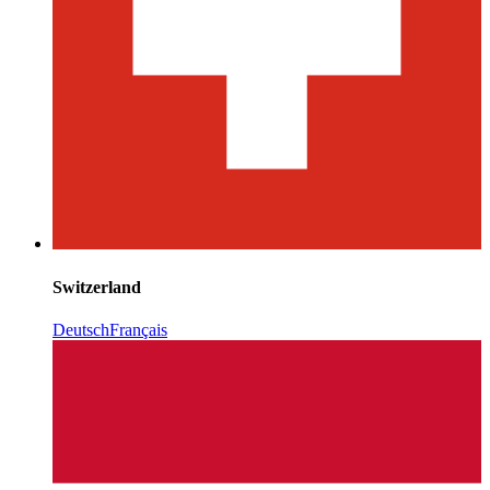
Switzerland
Deutsch
Français