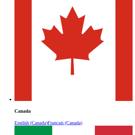
Canada
English (Canada)
Français (Canada)