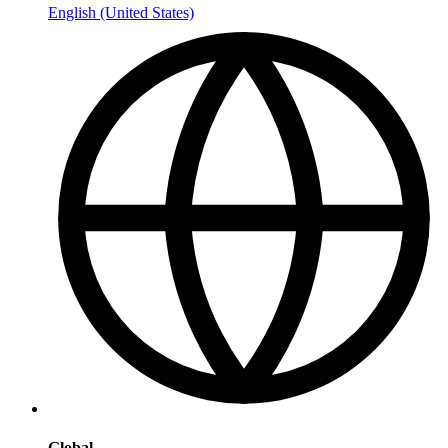
English (United States)
Global