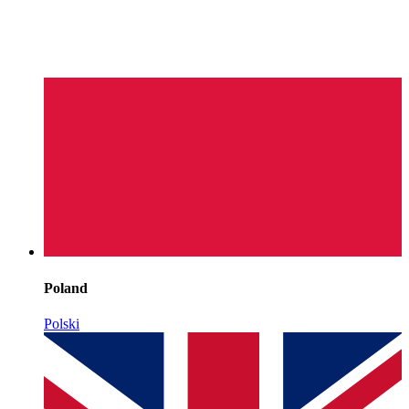
Poland
Polski