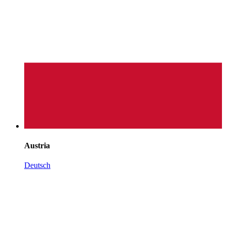
Austria
Deutsch