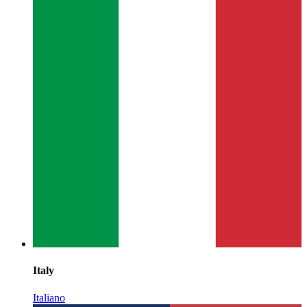
Italy
Italiano