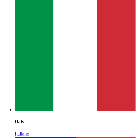
Italy
Italiano