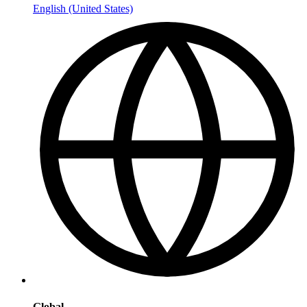
English (United States)
Global