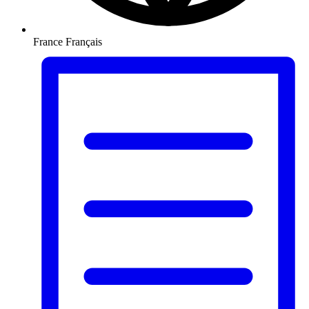
France
Français