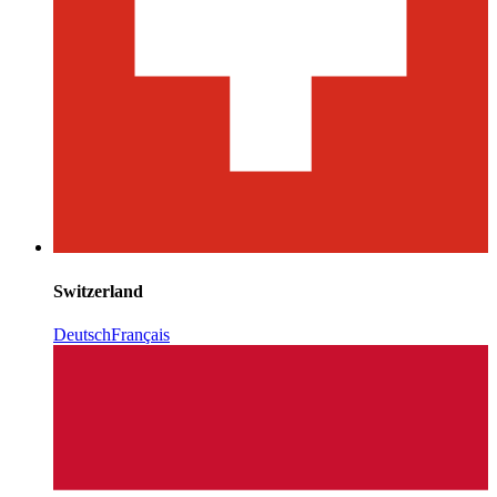
Switzerland
Deutsch
Français