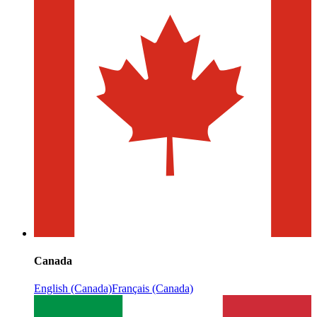
Canada
English (Canada)
Français (Canada)