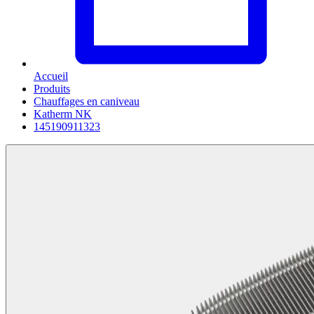
Accueil
Produits
Chauffages en caniveau
Katherm NK
145190911323