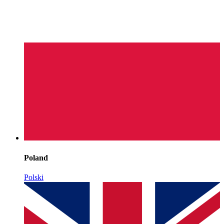
Poland
Polski