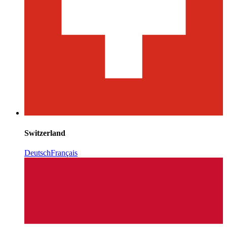
Switzerland
Deutsch
Français