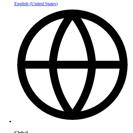
English (United States)
Global