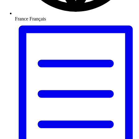
France
Français