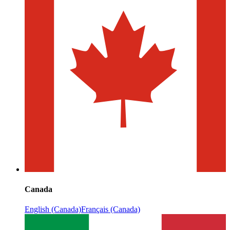
Canada
English (Canada)
Français (Canada)