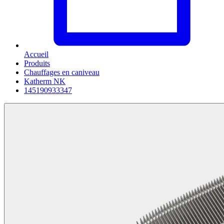
Accueil
Produits
Chauffages en caniveau
Katherm NK
145190933347