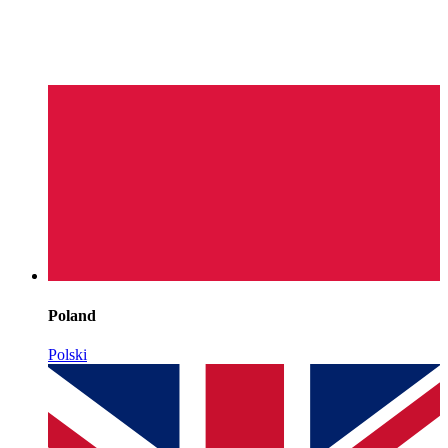
Poland
Polski