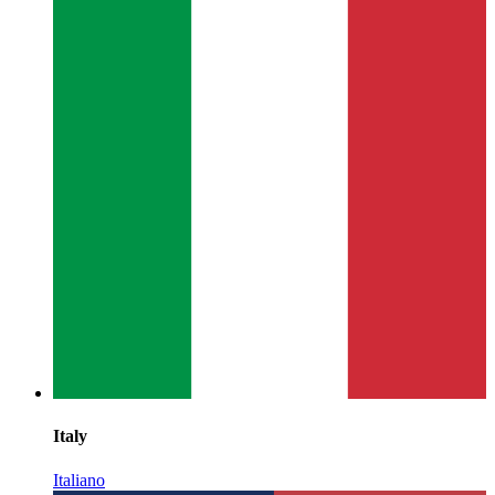
Italy
Italiano