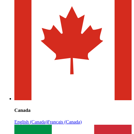
Canada
English (Canada)
Français (Canada)