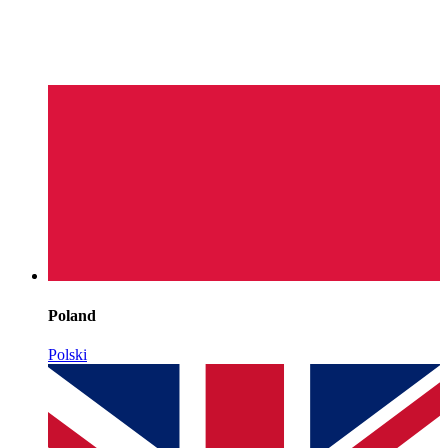
Poland
Polski