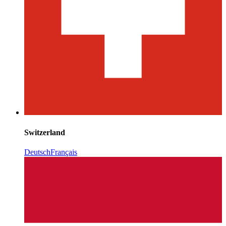
Switzerland
Deutsch
Français