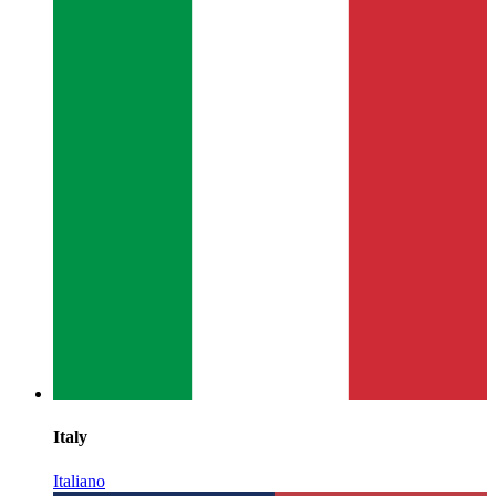
Italy
Italiano