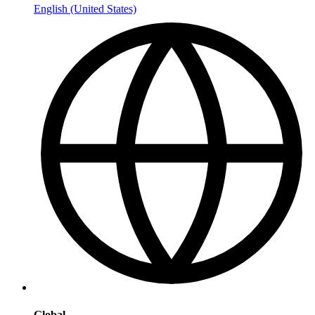
English (United States)
Global