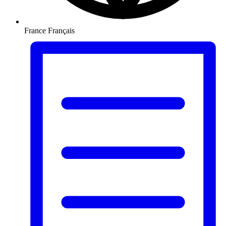
France
Français