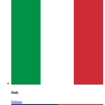
Italy
Italiano