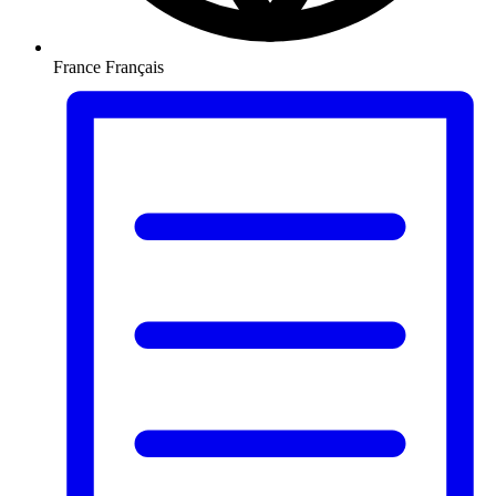
France
Français