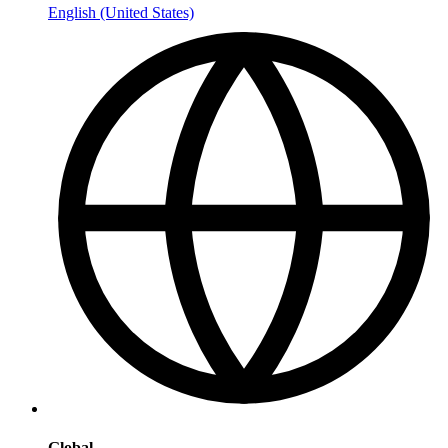
English (United States)
Global