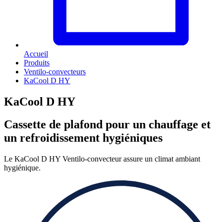
Accueil
Produits
Ventilo-convecteurs
KaCool D HY
KaCool D HY
Cassette de plafond pour un chauffage et
un refroidissement hygiéniques
Le KaCool D HY Ventilo-convecteur assure un climat ambiant
hygiénique.