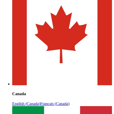
Canada
English (Canada)
Français (Canada)