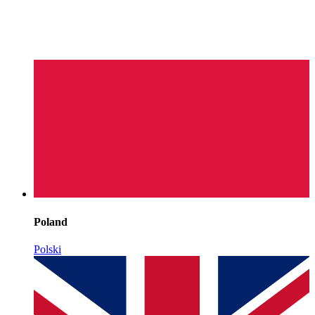
Poland
Polski