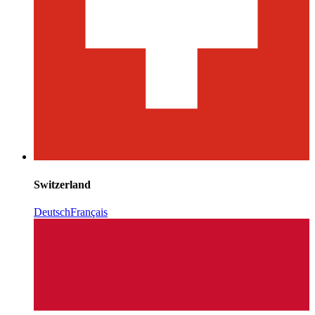
Switzerland
Deutsch
Français