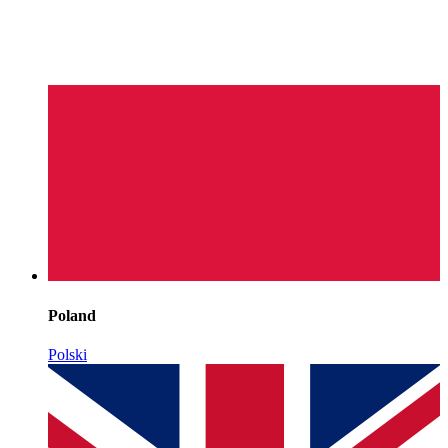
Poland
Polski