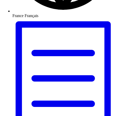
France
Français