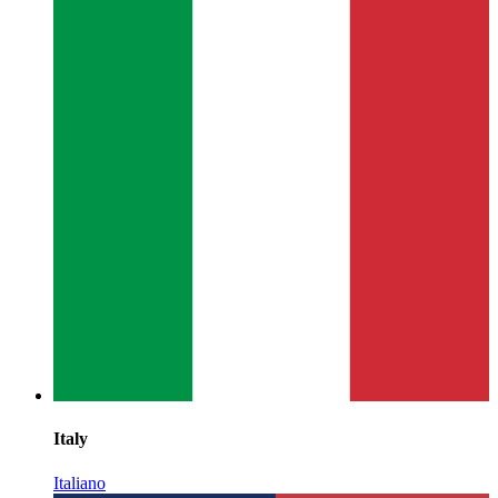
Italy
Italiano