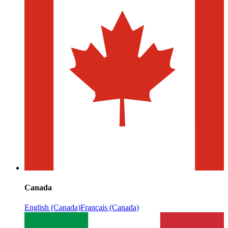
Canada
English (Canada)
Français (Canada)