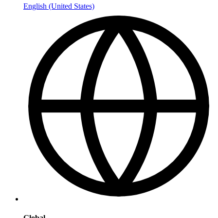
English (United States)
Global