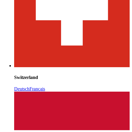
Switzerland
Deutsch
Français