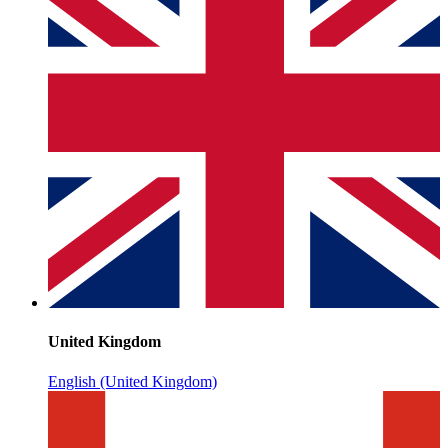
United Kingdom
English (United Kingdom)