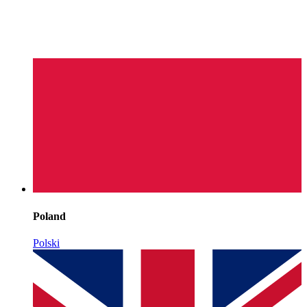
Poland
Polski