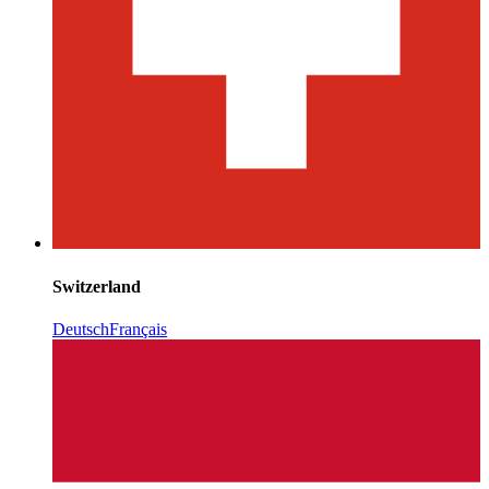
Switzerland
Deutsch
Français