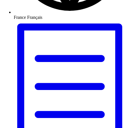
France
Français