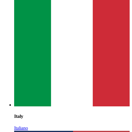
Italy
Italiano