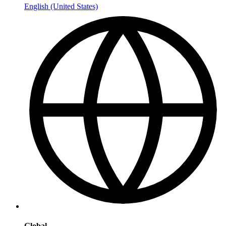
English (United States)
Global