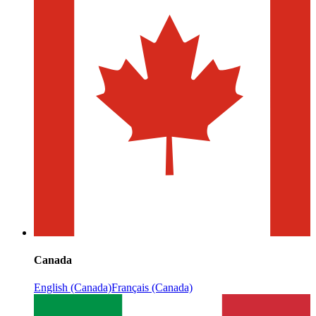
Canada
English (Canada)
Français (Canada)