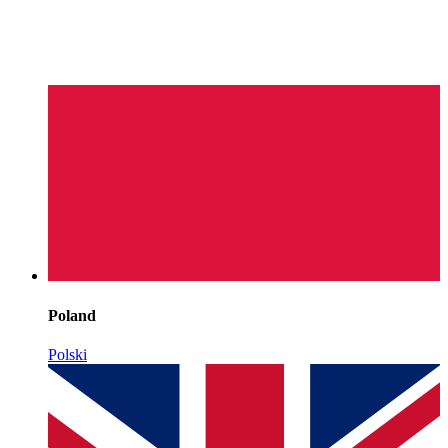
Poland
Polski