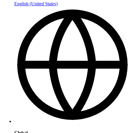
English (United States)
Global