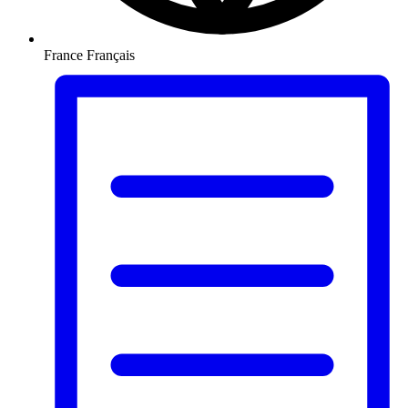
France
Français