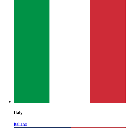
Italy
Italiano