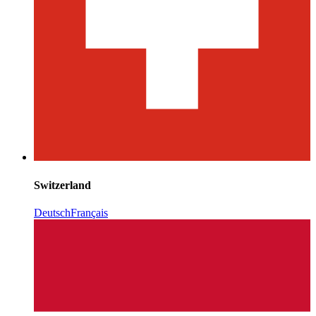
Switzerland
Deutsch
Français