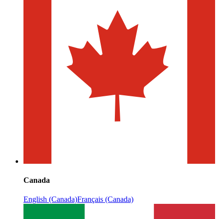
Canada
English (Canada)
Français (Canada)