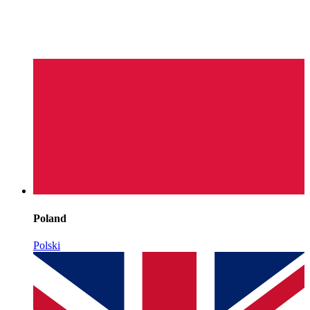
Poland
Polski