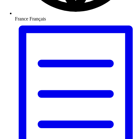
France
Français