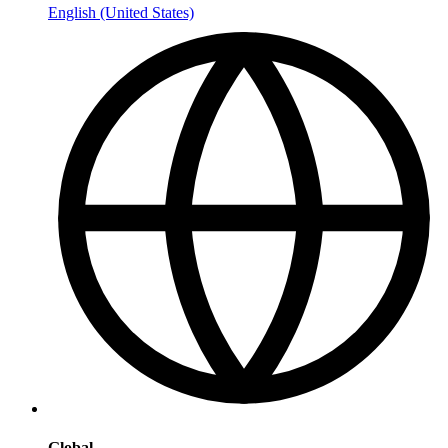
English (United States)
Global