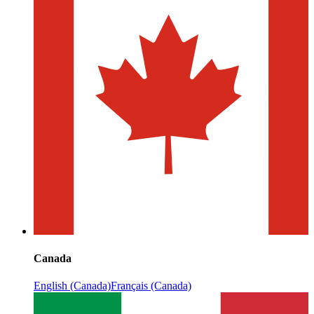
Canada
English (Canada)
Français (Canada)