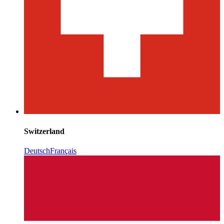
Switzerland
Deutsch
Français