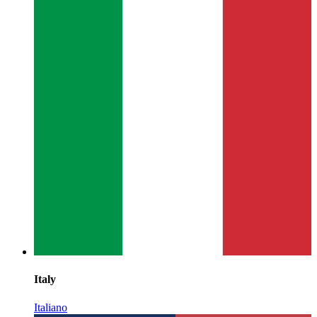
Italy
Italiano