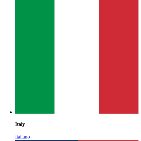
Italy
Italiano