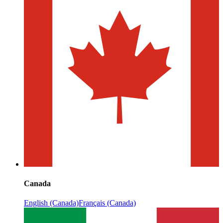
Canada
English (Canada)
Français (Canada)