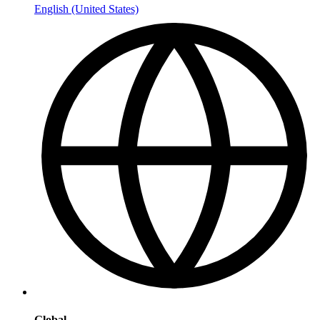
English (United States)
Global