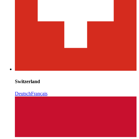
Switzerland
Deutsch
Français