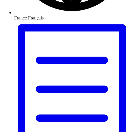
France
Français