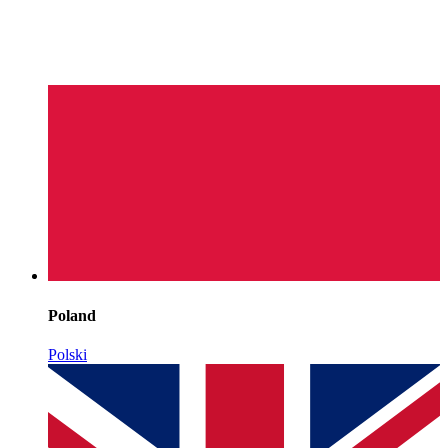
Poland
Polski