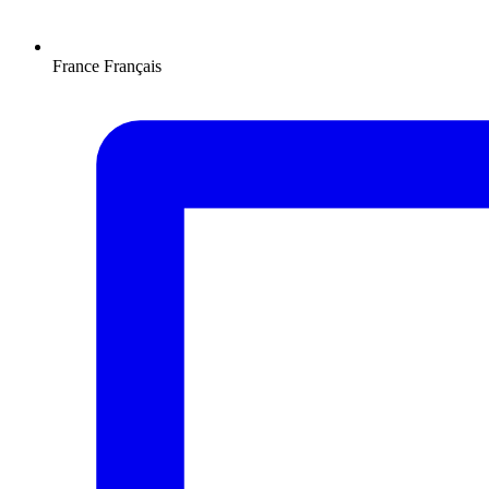
France
Français