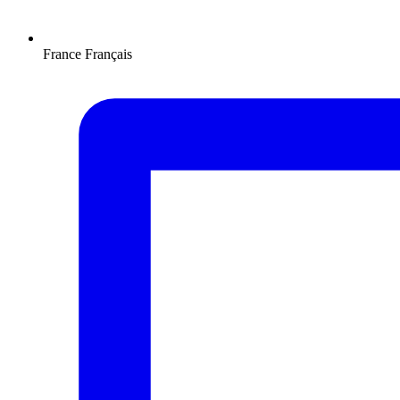
France
Français