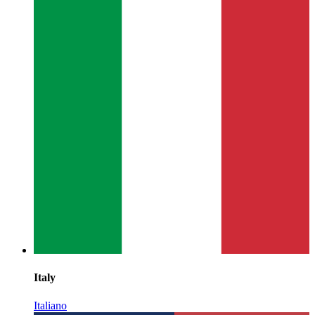
Italy
Italiano