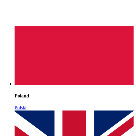
Poland
Polski