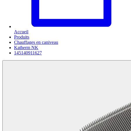
Accueil
Produits
Chauffages en caniveau
Katherm NK
145140911627