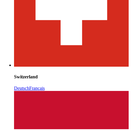
Switzerland
Deutsch
Français