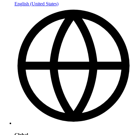
English (United States)
Global