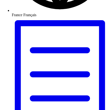
France
Français