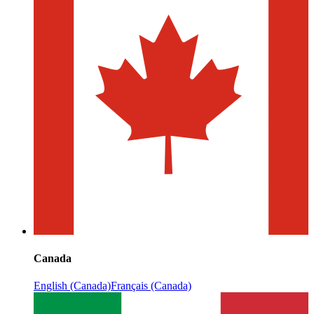
Canada
English (Canada)
Français (Canada)