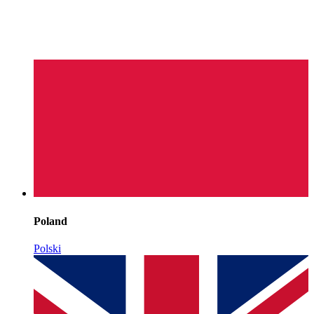
Poland
Polski