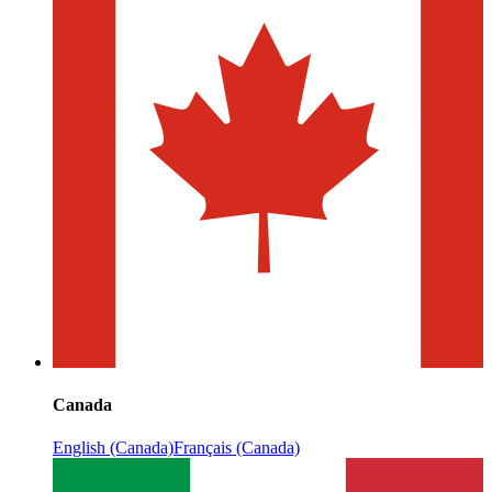
Canada
English (Canada)
Français (Canada)