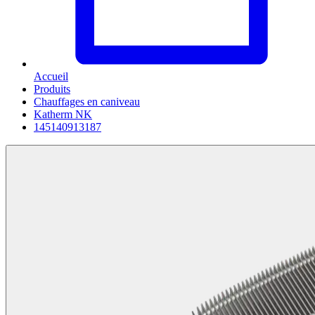
Accueil
Produits
Chauffages en caniveau
Katherm NK
145140913187