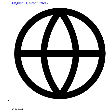
English (United States)
Global