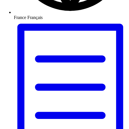
France
Français