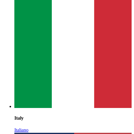
Italy
Italiano