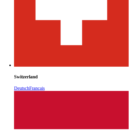
Switzerland
Deutsch
Français