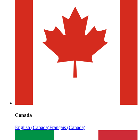
Canada
English (Canada)
Français (Canada)