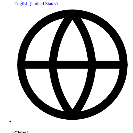
English (United States)
Global