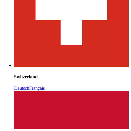
Switzerland
Deutsch
Français