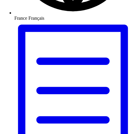
France
Français