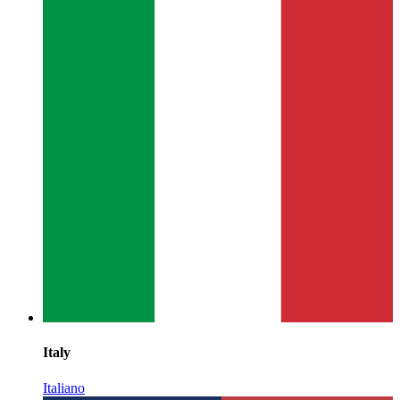
Italy
Italiano