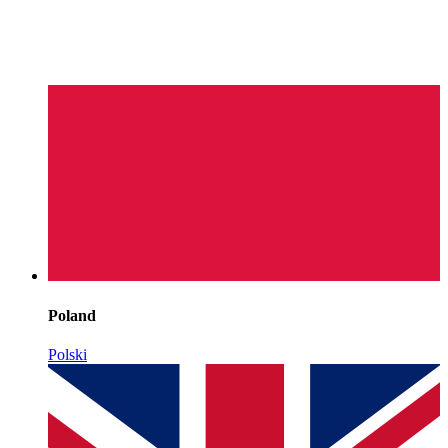
Poland
Polski