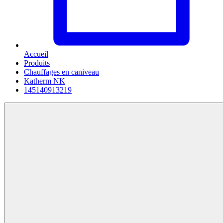
Accueil
Produits
Chauffages en caniveau
Katherm NK
145140913219