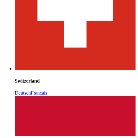
Switzerland
Deutsch
Français