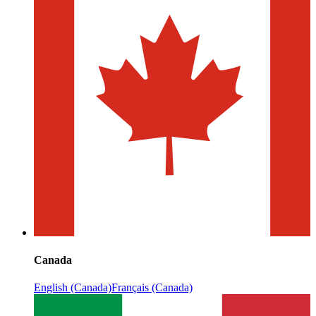
Canada
English (Canada)
Français (Canada)