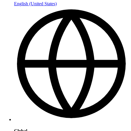
English (United States)
Global