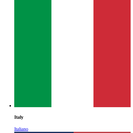
Italy
Italiano