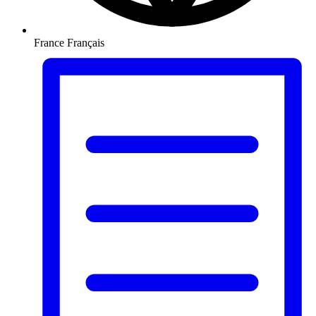
France
Français