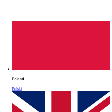
Poland
Polski