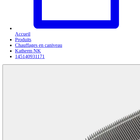
Accueil
Produits
Chauffages en caniveau
Katherm NK
145140931171