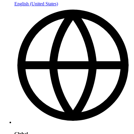
English (United States)
Global