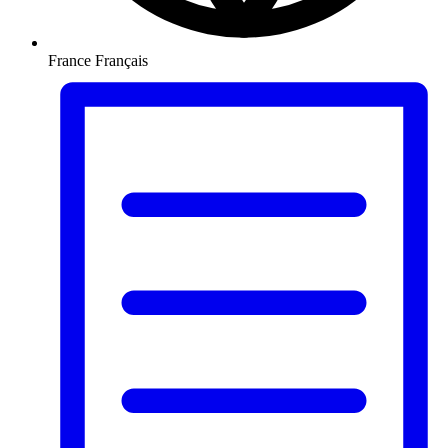
France
Français