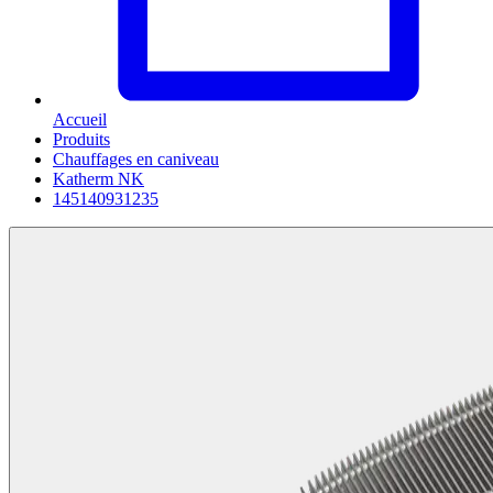
Accueil
Produits
Chauffages en caniveau
Katherm NK
145140931235