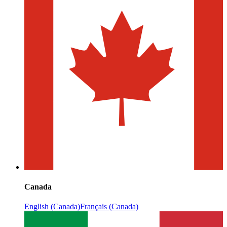
Canada
English (Canada)
Français (Canada)