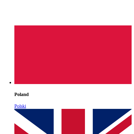
Poland
Polski