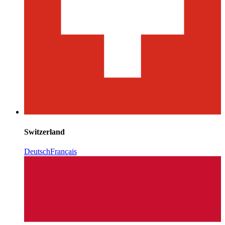
Switzerland
Deutsch
Français