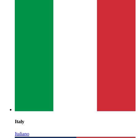
Italy
Italiano