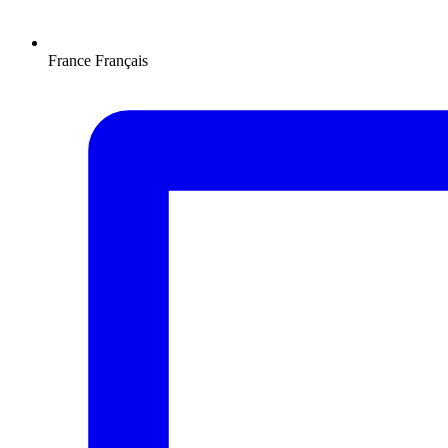
France
Français