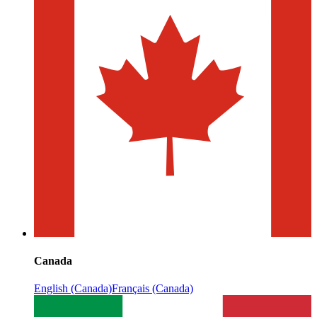
Canada
English (Canada)
Français (Canada)