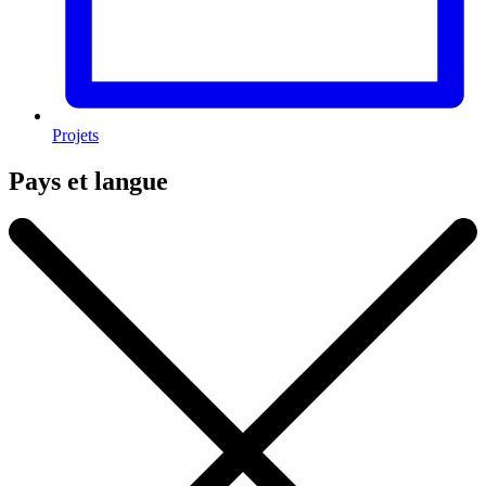
Projets
Pays et langue