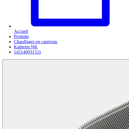
Accueil
Produits
Chauffages en caniveau
Katherm NK
145140931511