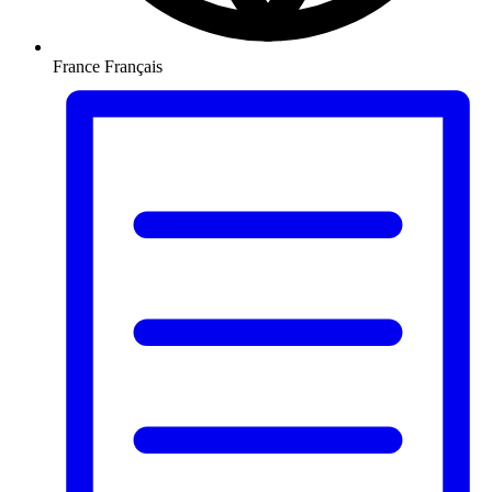
France
Français