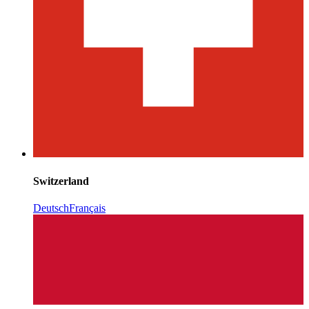
Switzerland
Deutsch
Français