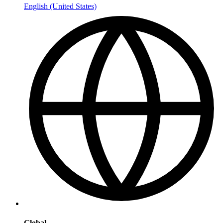
English (United States)
Global