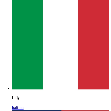
Italy
Italiano