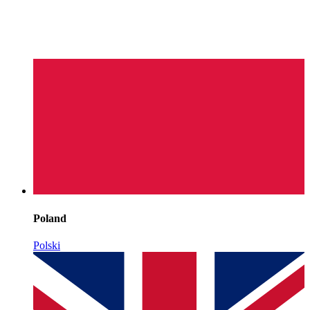
Poland
Polski