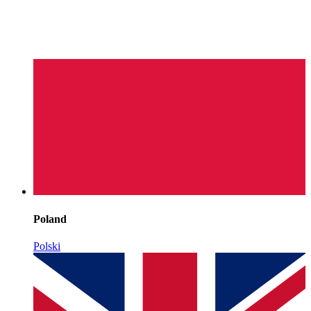
Poland
Polski