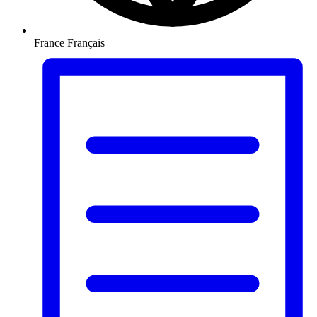
France
Français