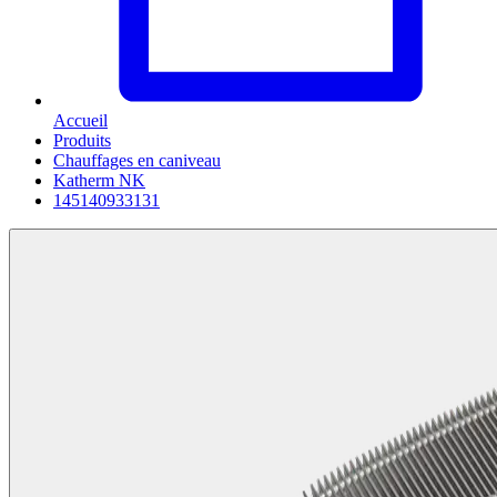
Accueil
Produits
Chauffages en caniveau
Katherm NK
145140933131