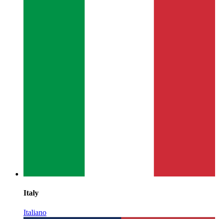
Italy
Italiano