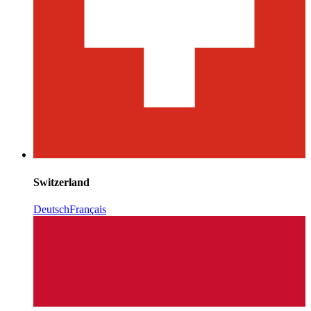
Switzerland
Deutsch
Français