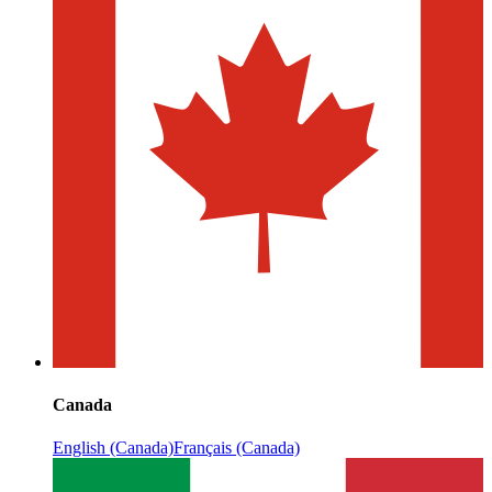
Canada
English (Canada)
Français (Canada)