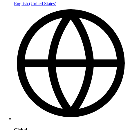
English (United States)
Global