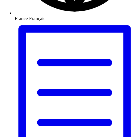
France
Français