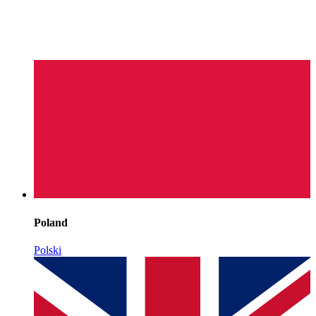
Poland
Polski