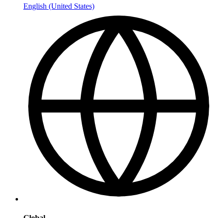
English (United States)
Global