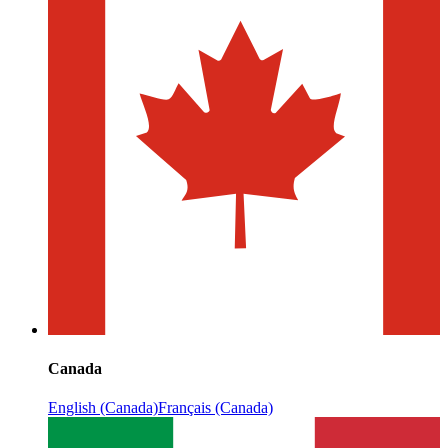
Canada
English (Canada)
Français (Canada)