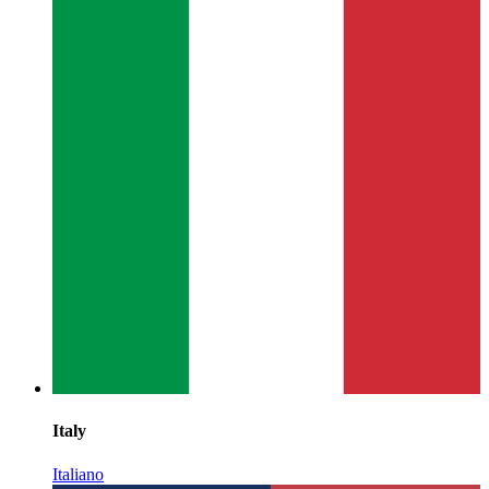
Italy
Italiano