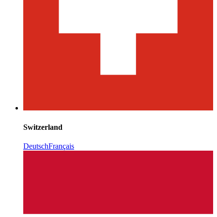
Switzerland
Deutsch
Français