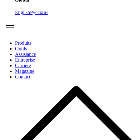
English
Русский
Produits
Outils
Assistance
Entreprise
Carrière
Magazine
Contact