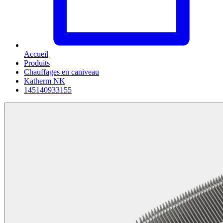
Accueil
Produits
Chauffages en caniveau
Katherm NK
145140933155