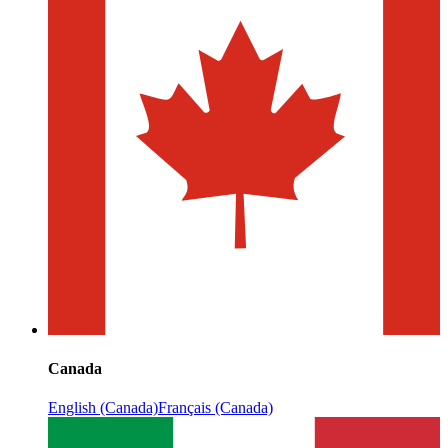
Canada
English (Canada)
Français (Canada)