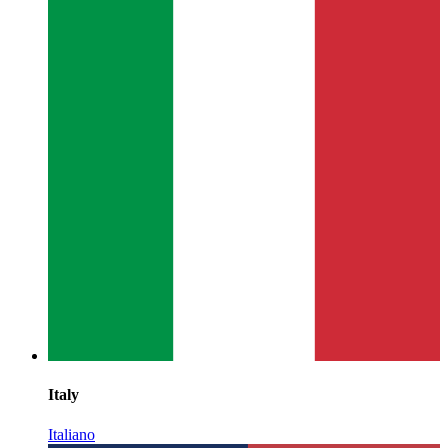
Italy
Italiano