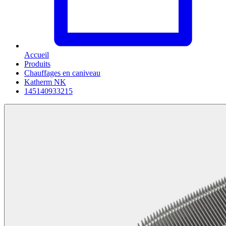
Accueil
Produits
Chauffages en caniveau
Katherm NK
145140933215