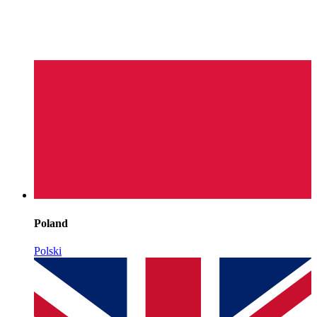
Poland
Polski