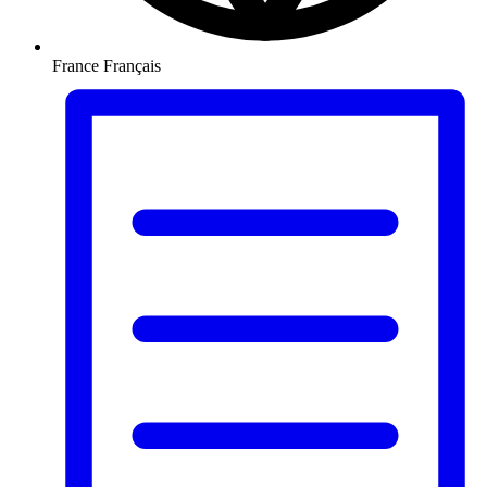
France
Français