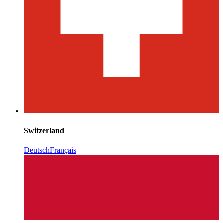
Switzerland
Deutsch
Français