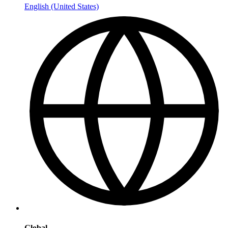
English (United States)
Global