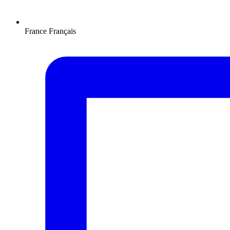
France
Français