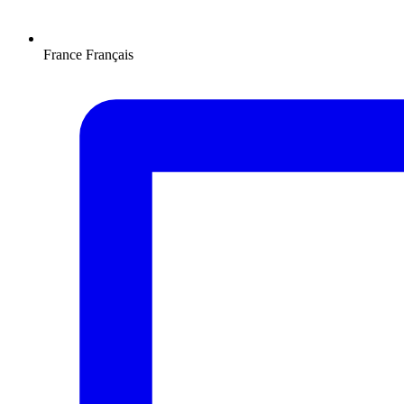
France
Français