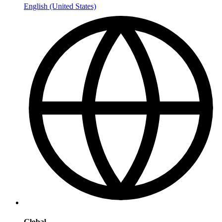
English (United States)
Global