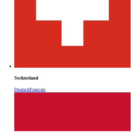
Switzerland
Deutsch
Français