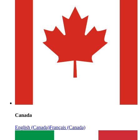
Canada
English (Canada)
Français (Canada)