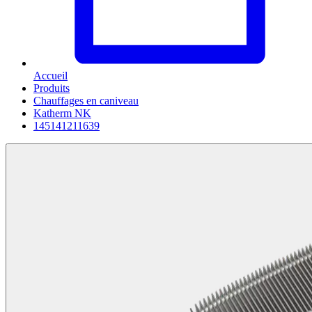
Accueil
Produits
Chauffages en caniveau
Katherm NK
145141211639