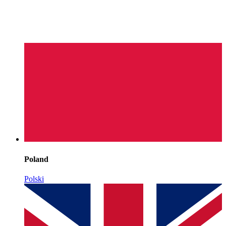
Poland
Polski