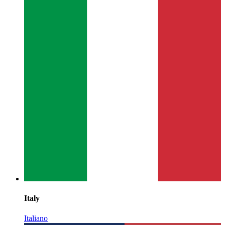
Italy
Italiano