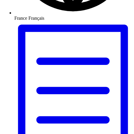
France
Français