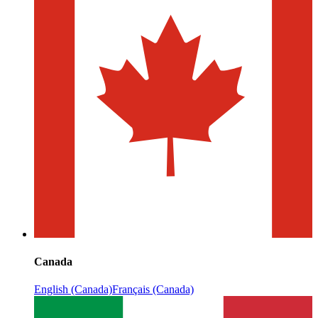
Canada
English (Canada)
Français (Canada)