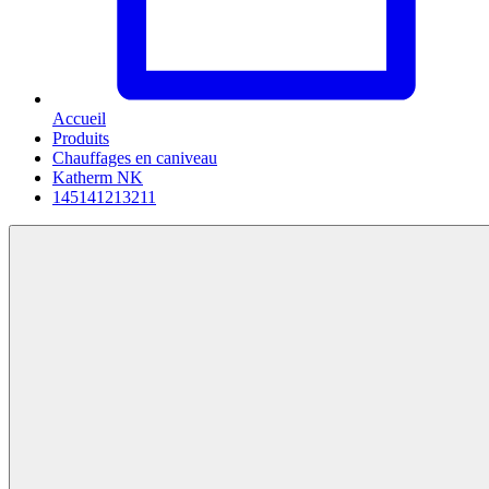
Accueil
Produits
Chauffages en caniveau
Katherm NK
145141213211