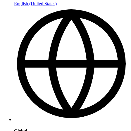
English (United States)
Global