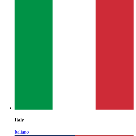
Italy
Italiano