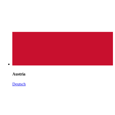
Austria
Deutsch