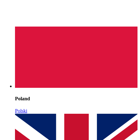
Poland
Polski