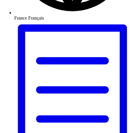
France
Français