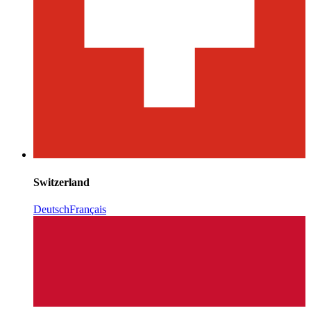
Switzerland
Deutsch
Français