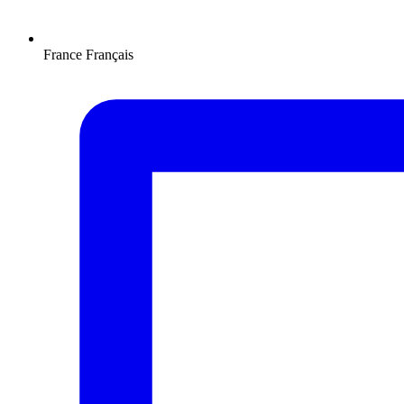
France
Français