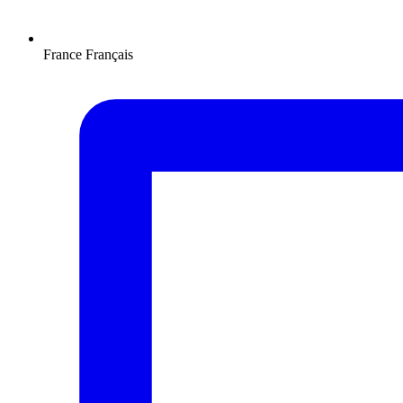
France
Français