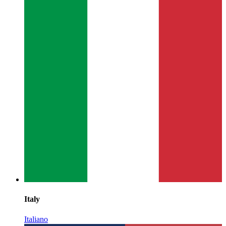
Italy
Italiano