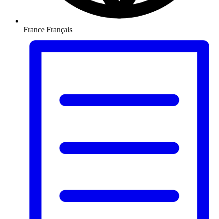
France
Français