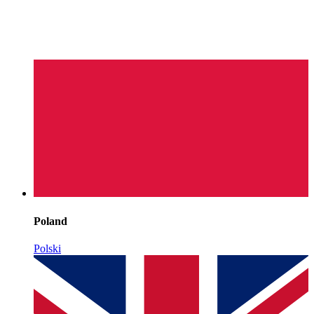
Poland
Polski