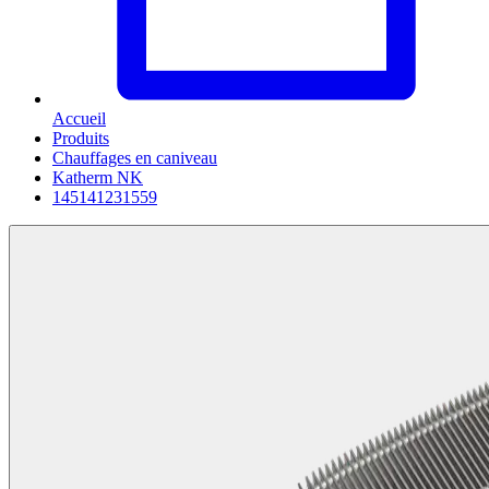
Accueil
Produits
Chauffages en caniveau
Katherm NK
145141231559