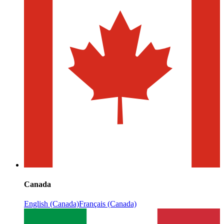
Canada
English (Canada)
Français (Canada)