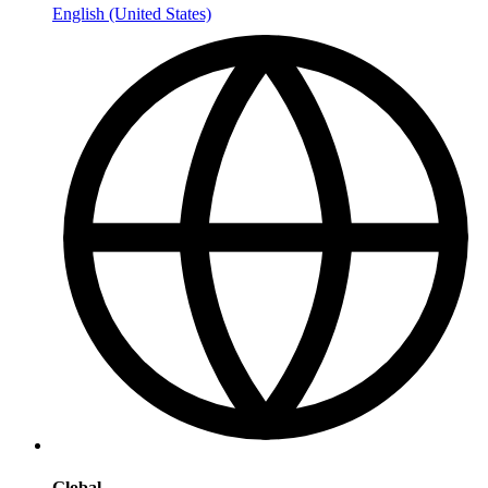
English (United States)
Global