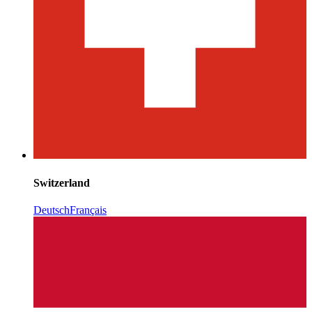
Switzerland
Deutsch
Français