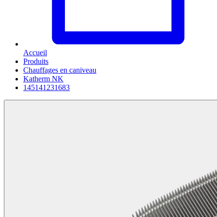
Accueil
Produits
Chauffages en caniveau
Katherm NK
145141231683