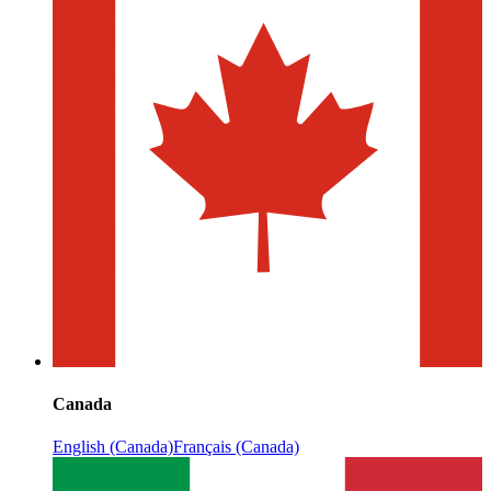
Canada
English (Canada)
Français (Canada)