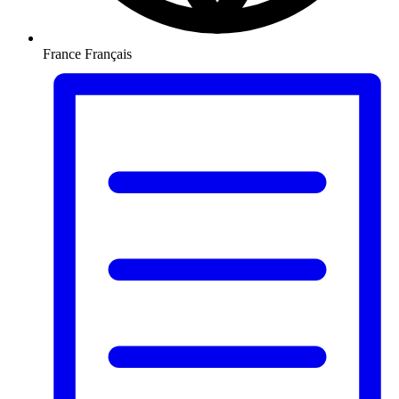
France
Français