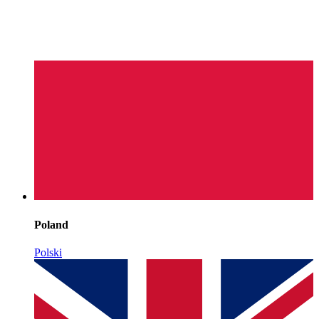
Poland
Polski