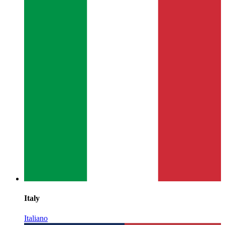
Italy
Italiano