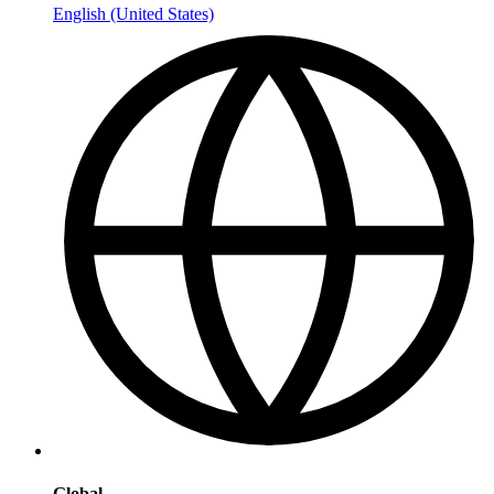
English (United States)
Global