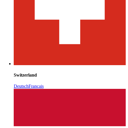
Switzerland
Deutsch
Français