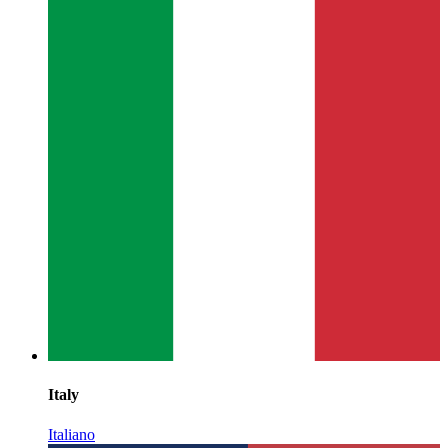
Italy
Italiano