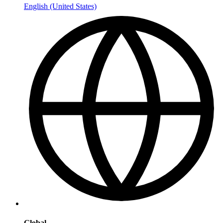
English (United States)
Global