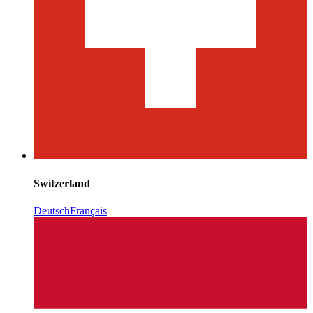
Switzerland
Deutsch
Français