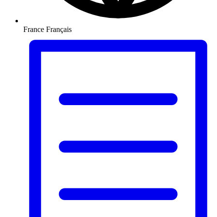
France
Français