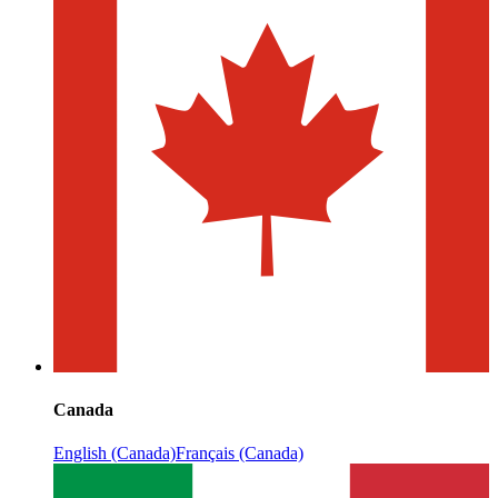
Canada
English (Canada)
Français (Canada)