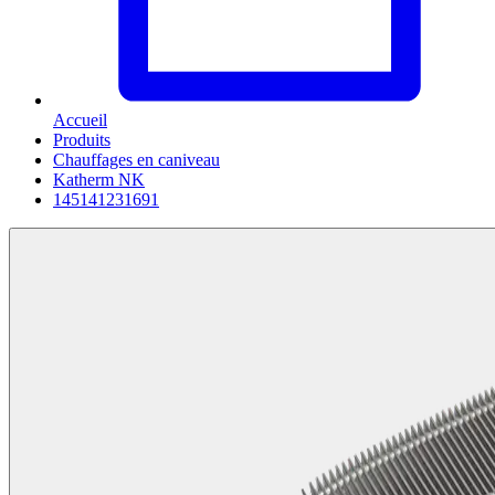
Accueil
Produits
Chauffages en caniveau
Katherm NK
145141231691