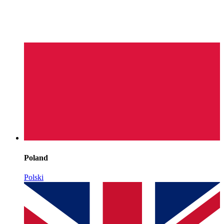
Poland
Polski