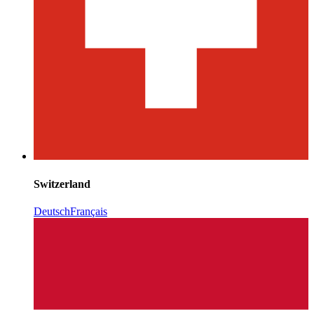
Switzerland
Deutsch
Français