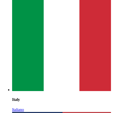
Italy
Italiano