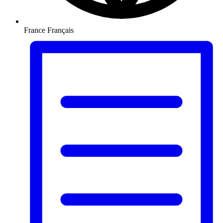
France
Français