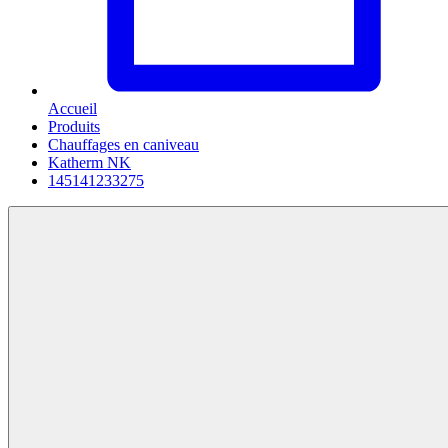
Accueil
Produits
Chauffages en caniveau
Katherm NK
145141233275