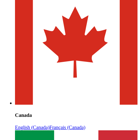
Canada
English (Canada)
Français (Canada)