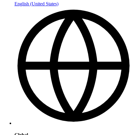
English (United States)
Global