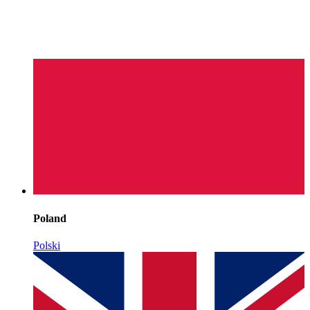
Poland
Polski