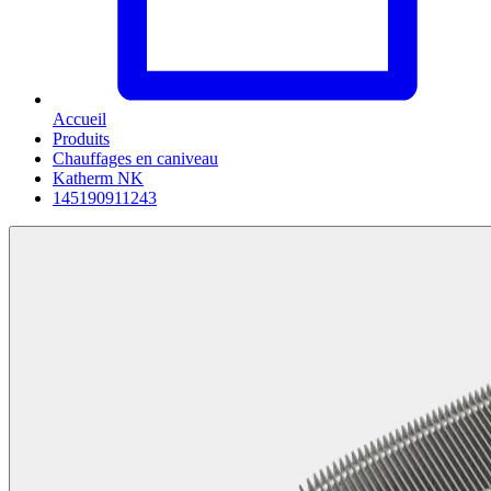
Accueil
Produits
Chauffages en caniveau
Katherm NK
145190911243