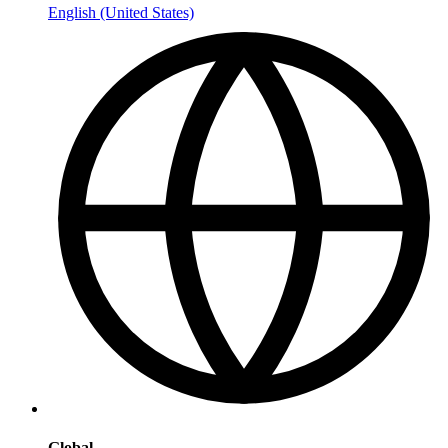
English (United States)
Global