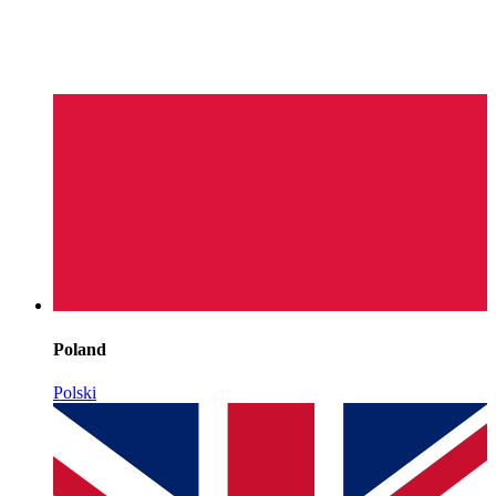
Poland
Polski