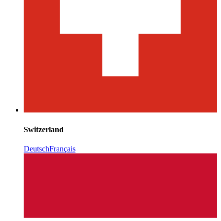
Switzerland
Deutsch
Français