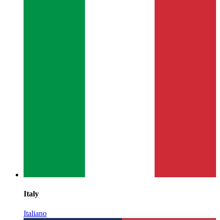
Italy
Italiano