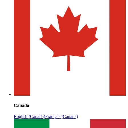
Canada
English (Canada)
Français (Canada)