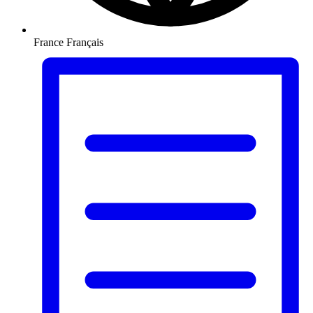
France
Français