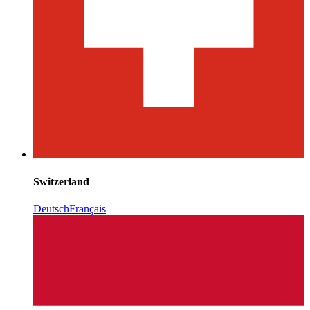
Switzerland
Deutsch
Français