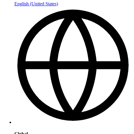
English (United States)
Global