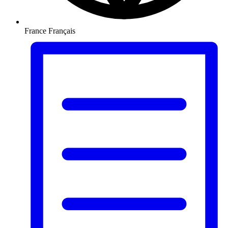
France
Français