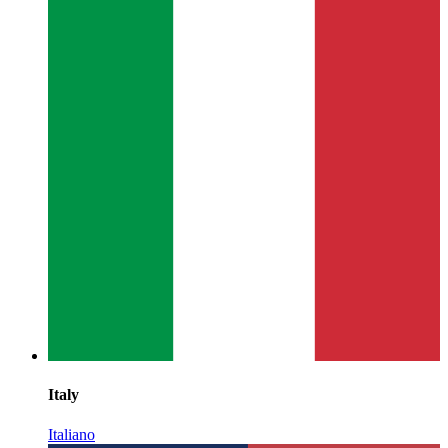
Italy
Italiano