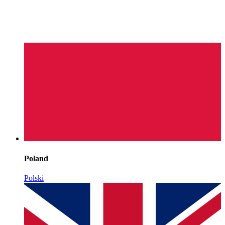
Poland
Polski