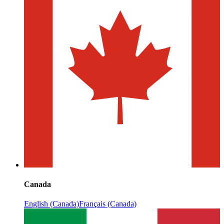
Canada
English (Canada)
Français (Canada)