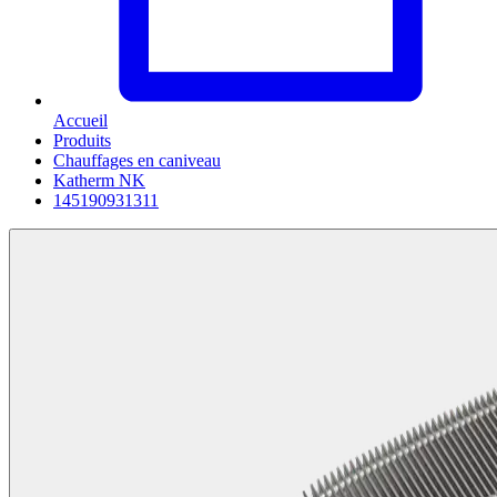
Accueil
Produits
Chauffages en caniveau
Katherm NK
145190931311