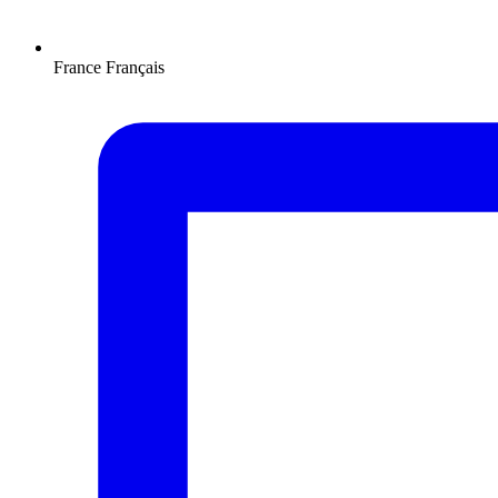
France
Français