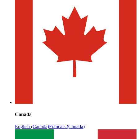
Canada
English (Canada)
Français (Canada)