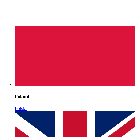
Poland
Polski