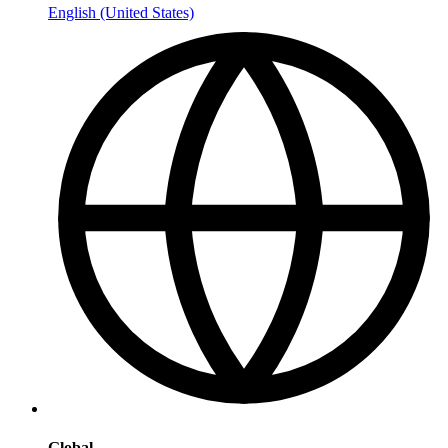
English (United States)
Global