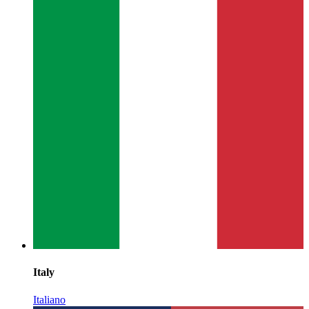
Italy
Italiano