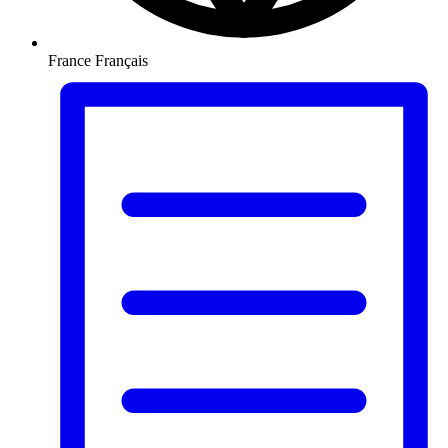
France
Français