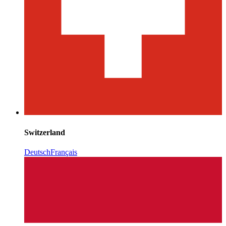
Switzerland
Deutsch
Français