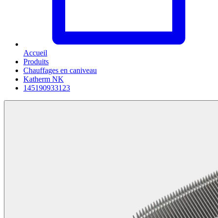
Accueil
Produits
Chauffages en caniveau
Katherm NK
145190933123