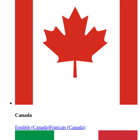
Canada
English (Canada)
Français (Canada)