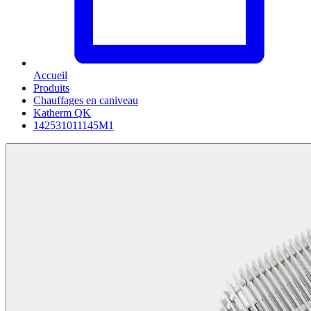
Accueil
Produits
Chauffages en caniveau
Katherm QK
142531011145M1