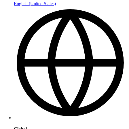
English (United States)
Global