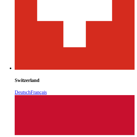
Switzerland
Deutsch
Français