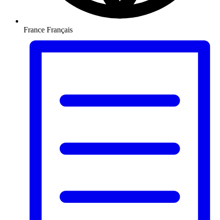
France
Français