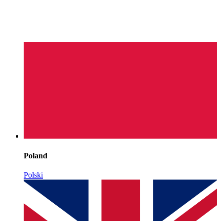
Poland
Polski