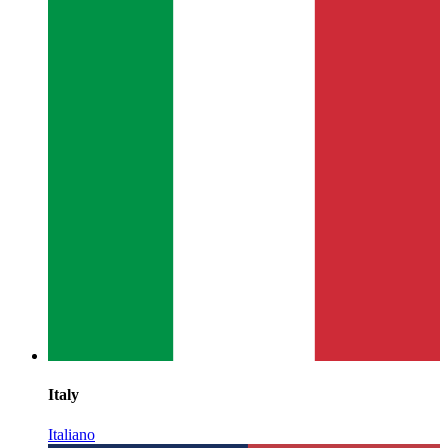
Italy
Italiano