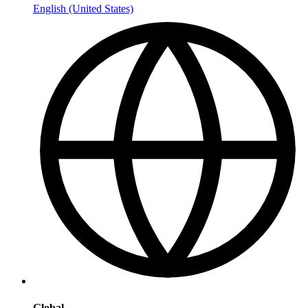
English (United States)
Global