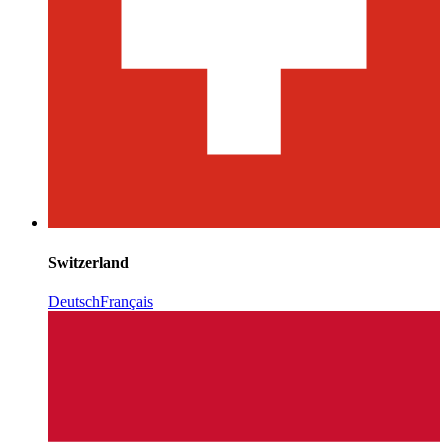
Switzerland
Deutsch
Français