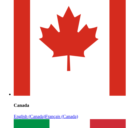
Canada
English (Canada)
Français (Canada)