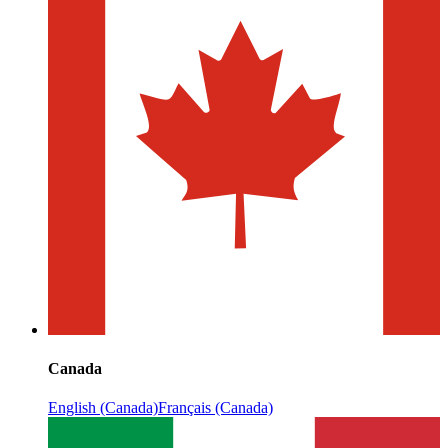
Canada
English (Canada)
Français (Canada)