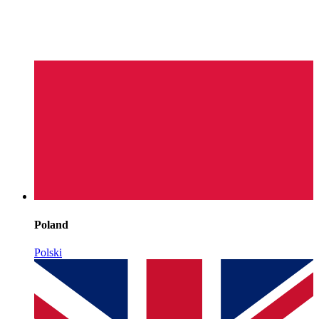
Poland
Polski