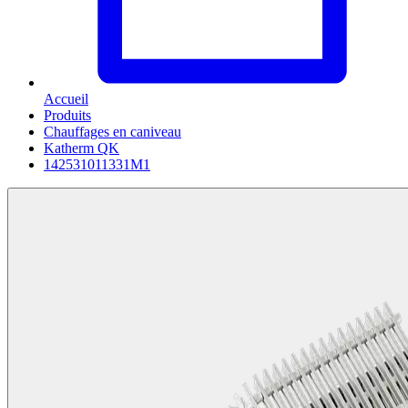
Accueil
Produits
Chauffages en caniveau
Katherm QK
142531011331M1