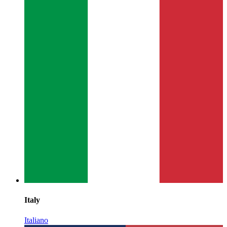
Italy
Italiano