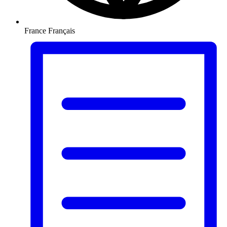
France
Français