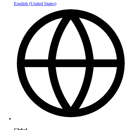
English (United States)
Global