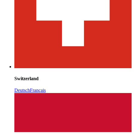
Switzerland
Deutsch
Français