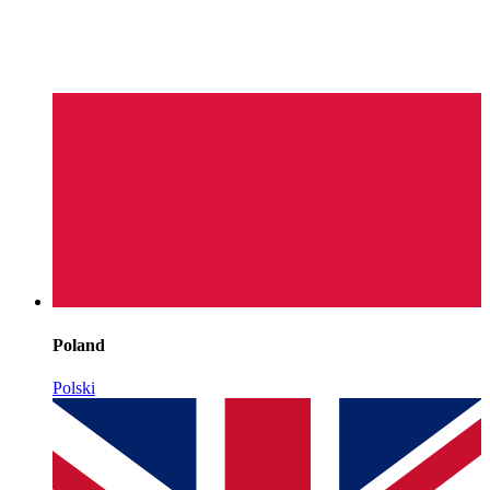
Poland
Polski