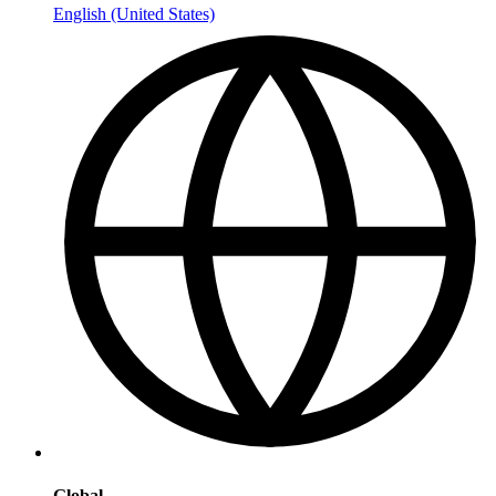
English (United States)
Global