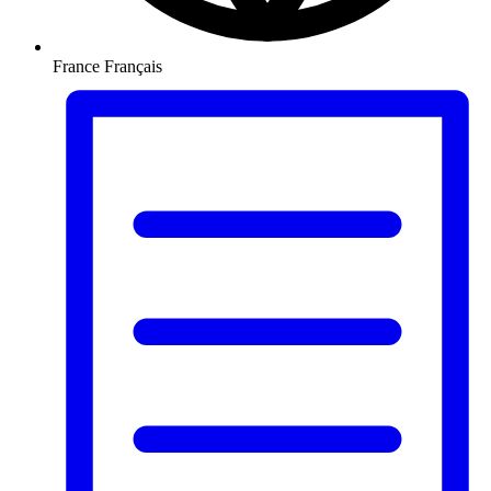
France
Français