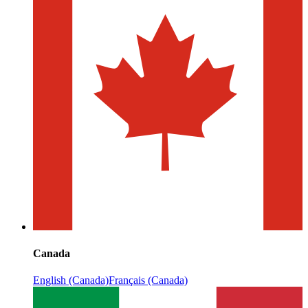
Canada
English (Canada)
Français (Canada)