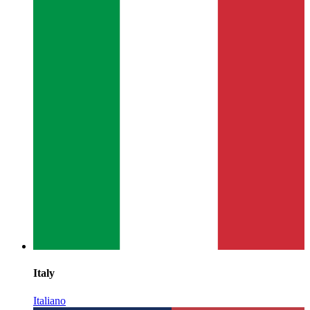
Italy
Italiano