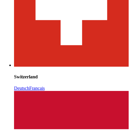
Switzerland
Deutsch
Français