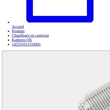
Accueil
Produits
Chauffages en caniveau
Katherm QK
142531013318M1