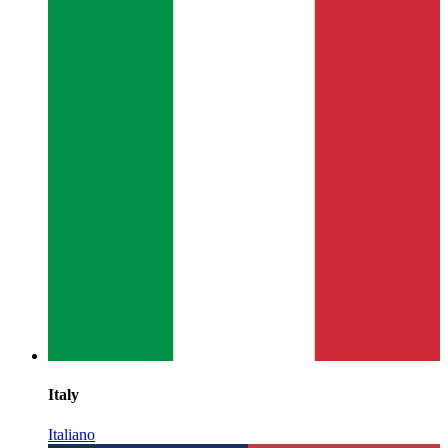
Italy
Italiano