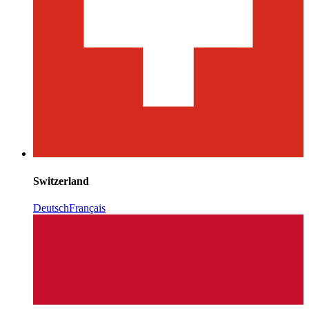
Switzerland
Deutsch
Français