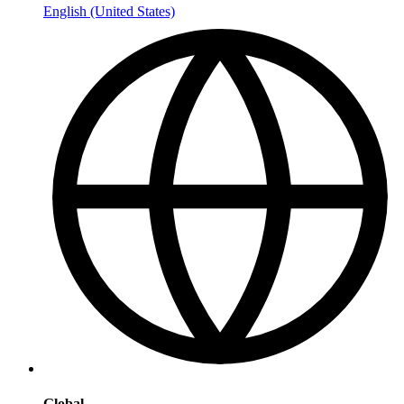
English (United States)
Global