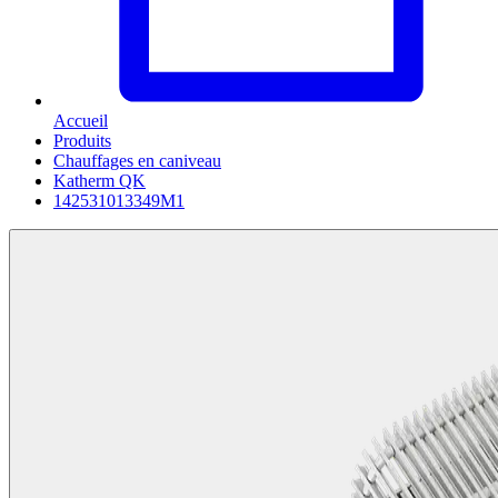
Accueil
Produits
Chauffages en caniveau
Katherm QK
142531013349M1