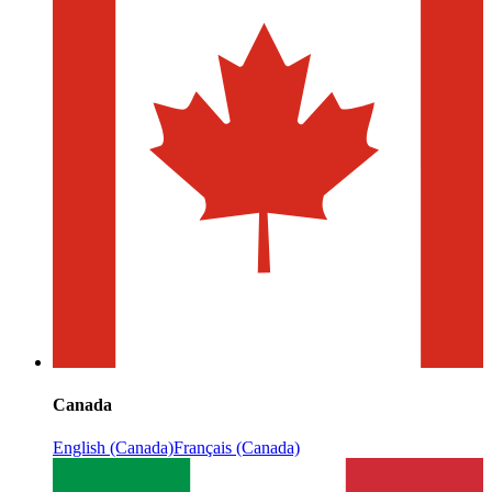
Canada
English (Canada)
Français (Canada)