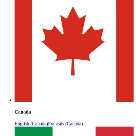
Canada
English (Canada)
Français (Canada)