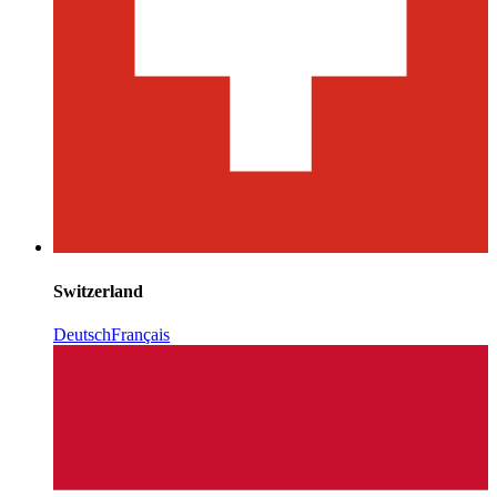
Switzerland
Deutsch
Français