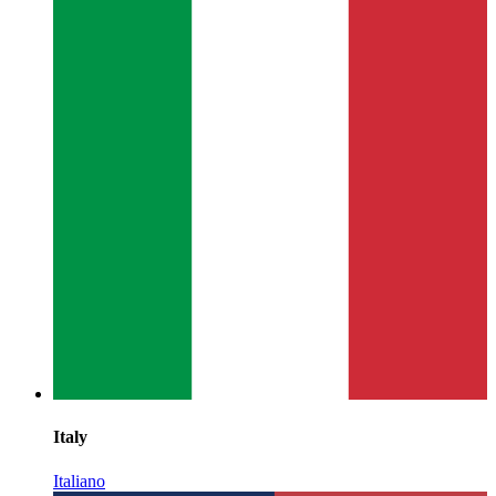
Italy
Italiano