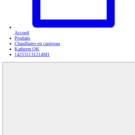
Accueil
Produits
Chauffages en caniveau
Katherm QK
142531131214M1