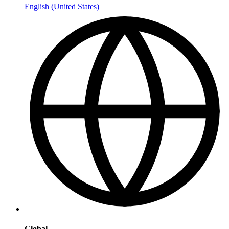
English (United States)
Global