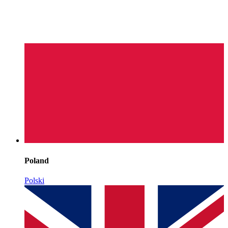
Poland
Polski