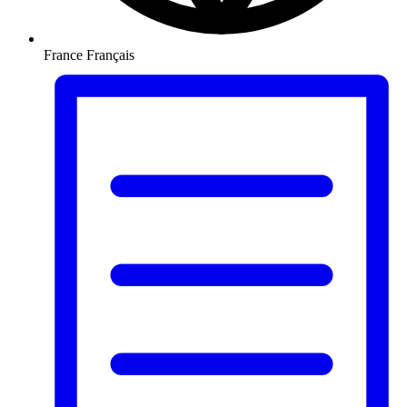
France
Français