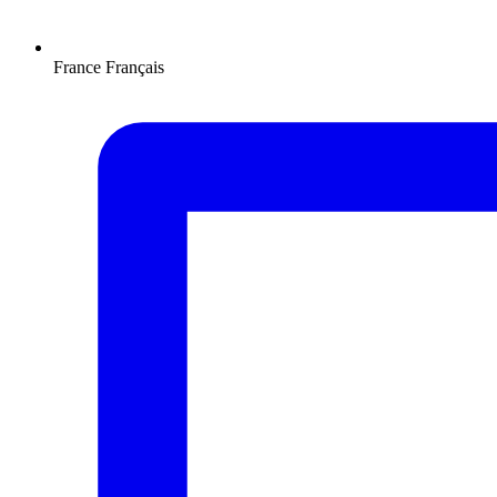
France
Français