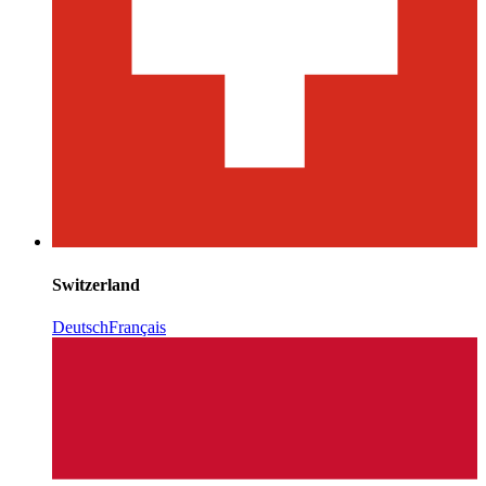
Switzerland
Deutsch
Français