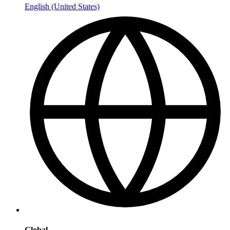
English (United States)
Global