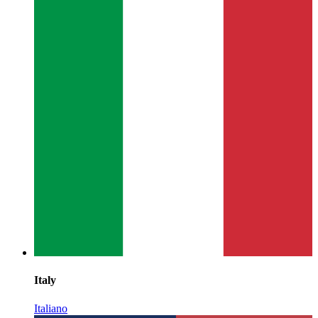
Italy
Italiano