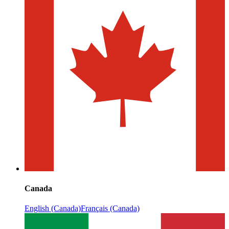
Canada
English (Canada)
Français (Canada)