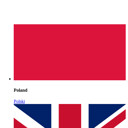
Poland
Polski