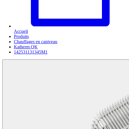
Accueil
Produits
Chauffages en caniveau
Katherm QK
142531131345M1