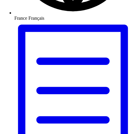
France
Français