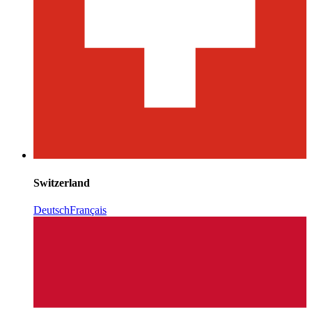
Switzerland
Deutsch
Français