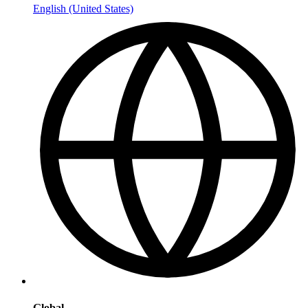
English (United States)
Global