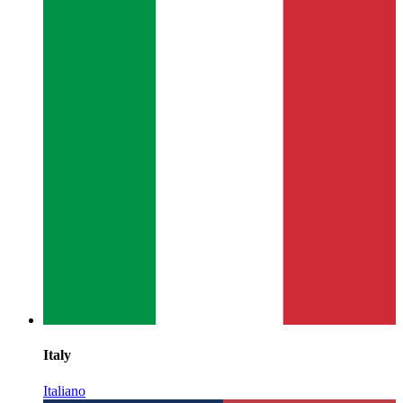
Italy
Italiano