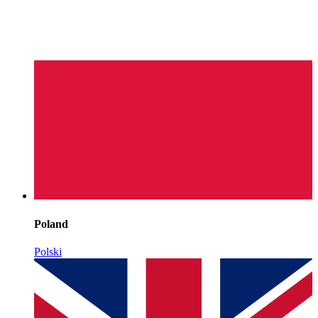
Poland
Polski