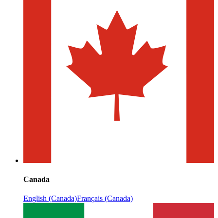
Canada
English (Canada)
Français (Canada)