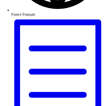
France
Français