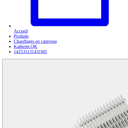
Accueil
Produits
Chauffages en caniveau
Katherm QK
142531131431M1