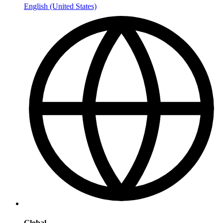
English (United States)
Global