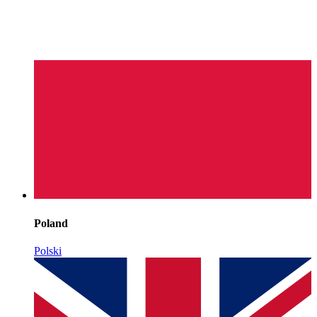
Poland
Polski