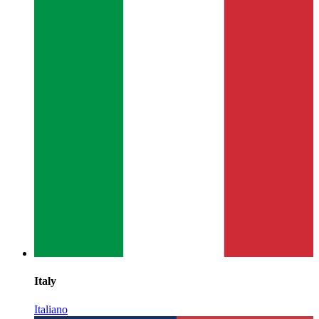
Italy
Italiano