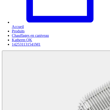
Accueil
Produits
Chauffages en caniveau
Katherm QK
142531131541M1