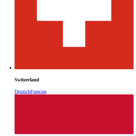
Switzerland
Deutsch
Français