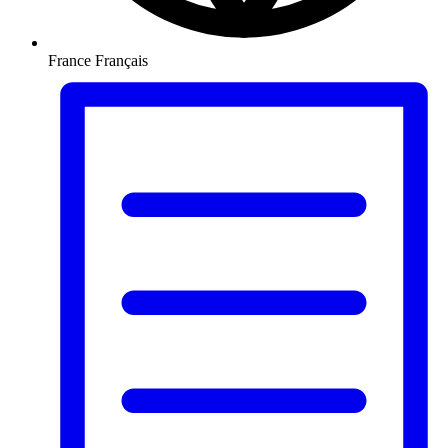
France
Français