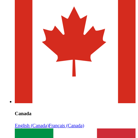
Canada
English (Canada)
Français (Canada)