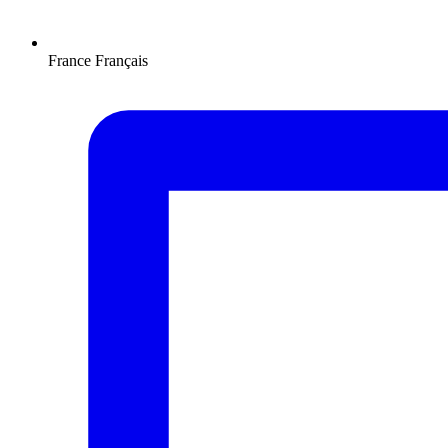
France
Français